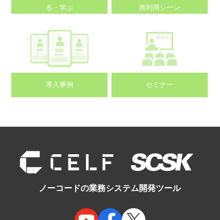
る・学ぶ
務利用シーン
導入事例
セミナー
ノーコードの業務システム開発ツール