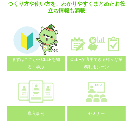
つくり方や使い方を、わかりやすくまとめたお役
立ち情報も満載
まずはここから
CELFを知
CELFが適用できる
様々な業
る・学ぶ
務利用シーン
導入事例
セミナー