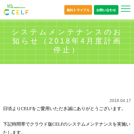
無料トライアル
お問い合わせ
システムメンテナンスのお
知らせ（2018年4月度計画
停止）
2018.04.17
日頃より
CELF
をご愛用いただき誠にありがとうございます。
下記時間帯でクラウド版
CELF
のシステムメンテナンスを実施い
たします。