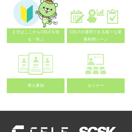
まずはここから
CELFを知
CELFが適用できる
様々な業
る・学ぶ
務利用シーン
導入事例
セミナー