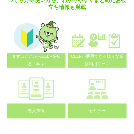
つくり方や使い方を、わかりやすくまとめたお役
立ち情報も満載
まずはここから
CELFを知
CELFが適用できる
様々な業
る・学ぶ
務利用シーン
導入事例
セミナー