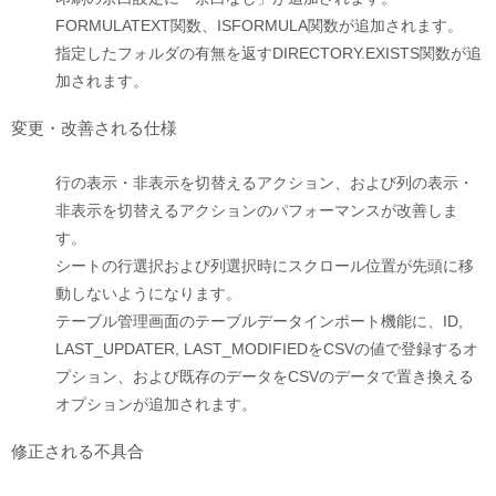
FORMULATEXT関数、ISFORMULA関数が追加されます。
指定したフォルダの有無を返すDIRECTORY.EXISTS関数が追
加されます。
変更・改善される仕様
行の表示・非表示を切替えるアクション、および列の表示・
非表示を切替えるアクションのパフォーマンスが改善しま
す。
シートの行選択および列選択時にスクロール位置が先頭に移
動しないようになります。
テーブル管理画面のテーブルデータインポート機能に、ID,
LAST_UPDATER, LAST_MODIFIEDをCSVの値で登録するオ
プション、および既存のデータをCSVのデータで置き換える
オプションが追加されます。
修正される不具合