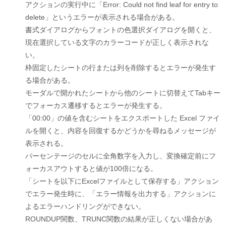
アクションの実行中に「Error: Could not find leaf for entry to
delete」というエラーが表示される場合がある。
書式ダイアログからフォントの色選択ダイアログを開くと、
現在選択している文字のカラーコードが正しく表示されな
い。
枠固定したシートの行または列を削除するとエラーが発生す
る場合がある。
モーダルで開かれたシートから他のシートに切替えてTabキー
でフォーカス遷移するとエラーが発生する。
「00:00」の値を含むシートをエクスポートした Excel ファイ
ルを開くと、内容を回復するかどうかを尋ねるメッセージが
表示される。
パーセンテージのセルに全角数字を入力し、変換確定前にフ
ォーカスアウトすると値が100倍になる。
「シートを以下にExcelファイルとして保存する」アクション
でエラー発生時に、「エラー情報を出力する」アクションに
よるエラーハンドリングができない。
ROUNDUP関数、TRUNC関数の結果が正しくない場合があ