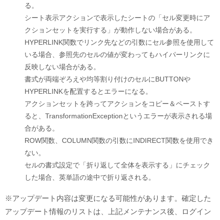
る。
シート表示アクションで表示したシートの「セル変更時にア
クションセットを実行する」が動作しない場合がある。
HYPERLINK関数でリンク先などの引数にセル参照を使用して
いる場合、参照先のセルの値が変わってもハイパーリンクに
反映しない場合がある。
書式が両端ぞろえや均等割り付けのセルにBUTTONや
HYPERLINKを配置するとエラーになる。
アクションセットを跨ってアクションをコピー＆ペーストす
ると、TransformationExceptionというエラーが表示される場
合がある。
ROW関数、COLUMN関数の引数にINDIRECT関数を使用でき
ない。
セルの書式設定で「折り返して全体を表示する」にチェック
した場合、英単語の途中で折り返される。
※アップデート内容は変更になる可能性があります。確定した
アップデート情報のリストは、上記メンテナンス後、ログイン