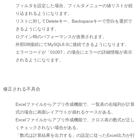
フィルタを設定した場合、フィルタメニューの値リストが絞
り込まれるようになります。
リストに対してDeleteキー、Backspaceキーで空白を選択で
きるようになります。
ログイン時のパフォーマンスが改善されます。
外部DB接続にてMySQL8.0に接続できるようになります。
エラーコードが「01007」の場合にエラーの詳細情報が表示
されるようになります。
修正される不具合
Excelファイルからアプリ作成機能で、一覧表の右端列が計算
式の場合に画面レイアウトが崩れるケースがある。
Excelファイルからアプリ作成機能で、クロス表の数式が正し
くチェックされない場合がある。
「数式は計算結果を出力する」の設定に従ったExcel出力が行