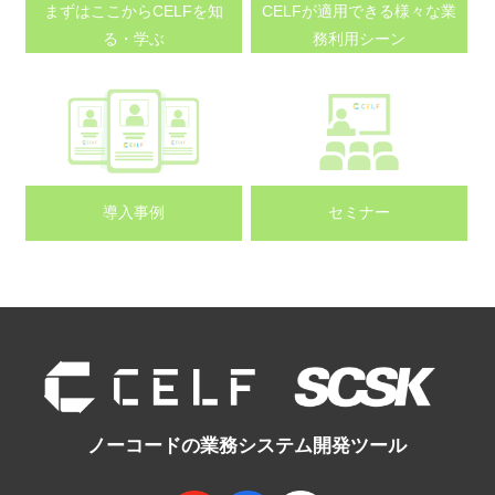
まずはここから
CELFを知
CELFが適用できる
様々な業
る・学ぶ
務利用シーン
導入事例
セミナー
ノーコードの業務システム開発ツール