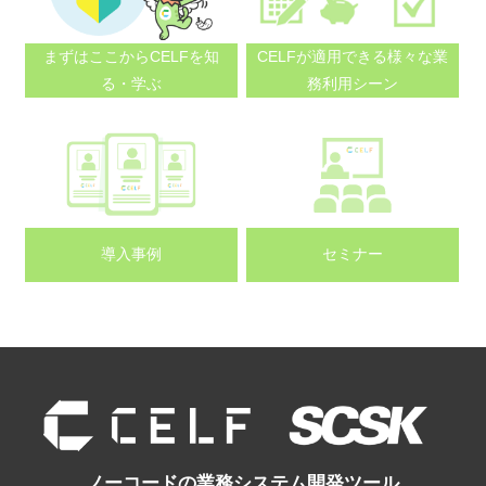
まずはここから
CELFを知
CELFが適用できる
様々な業
る・学ぶ
務利用シーン
導入事例
セミナー
ノーコードの業務システム開発ツール