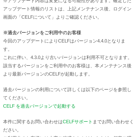
※アップデート内容は変更になる可能性があります。確定した
アップデート情報のリストは、上記メンテナンス後、ログイン
画面の「CELFについて」よりご確認ください。
※過去バージョンをご利用中のお客様
今回のアップデートによりCELFはバージョン4.4.0となりま
す。
これに伴い、4.3.0より古いバージョンは利用不可となります。
該当するバージョンをご利用中のお客様は、本メンテナンス後
より最新バージョンのCELFが起動します。
過去バージョンの利用について詳しくは以下のページを参照し
てください。
CELF を過去バージョンで起動する
本件に関するお問い合わせは
CELFサポート
までお問い合わせく
ださい。