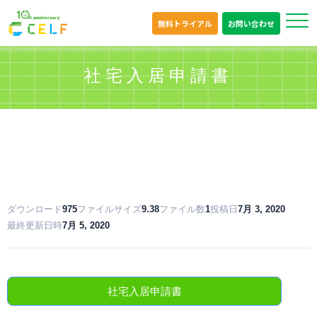
無料トライアル
お問い合わせ
社宅入居申請書
ダウンロード
975
ファイルサイズ
9.38
ファイル数
1
投稿日
7月 3, 2020
最終更新日時
7月 5, 2020
社宅入居申請書