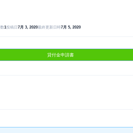
ル数
1
投稿日
7月 3, 2020
最終更新日時
7月 5, 2020
貸付金申請書