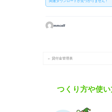
関連ダウンロードが見つかりません !
mmcelf
Post
←
貸付金管理表
navigation
つくり方や使い