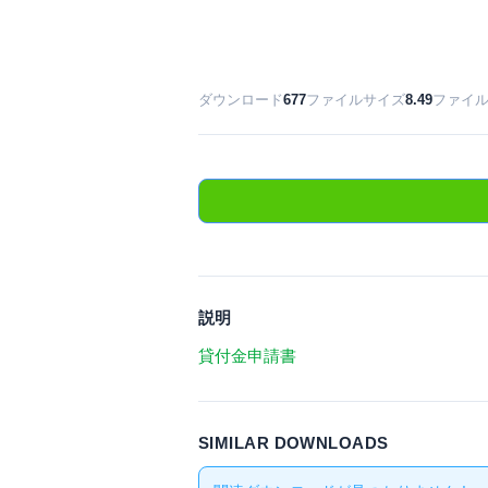
ダウンロード
677
ファイルサイズ
8.49
ファイ
説明
貸付金申請書
SIMILAR DOWNLOADS