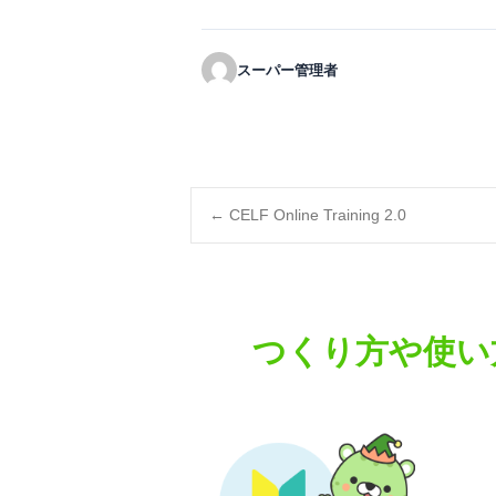
スーパー管理者
Post
←
CELF Online Training 2.0
navigation
つくり方や使い