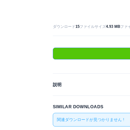
ダウンロード
15
ファイルサイズ
4.93 MB
ファ
説明
SIMILAR DOWNLOADS
関連ダウンロードが見つかりません !