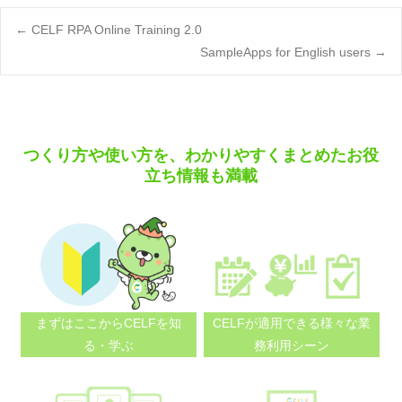
Post
←
CELF RPA Online Training 2.0
SampleApps for English users
→
navigation
つくり方や使い方を、わかりやすくまとめたお役
立ち情報も満載
まずはここから
CELFを知
CELFが適用できる
様々な業
る・学ぶ
務利用シーン