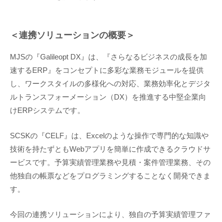
＜連携ソリューションの概要＞
MJSの『Galileopt DX』は、『さらなるビジネスの成長を加
速するERP』をコンセプトに多彩な業務モジュールを提供
し、ワークスタイルの多様化への対応、業務効率化とデジタ
ルトランスフォーメーション（DX）を推進する中堅企業向
けERPシステムです。
SCSKの『CELF』は、Excelのような操作で専門的な知識や
技術を持たずともWebアプリを簡単に作成できるクラウドサ
ービスです。予算実績管理業務や見積・案件管理業務、その
他独自の帳票などをプログラミングすることなく開発できま
す。
今回の連携ソリューションにより、独自の予算実績管理ファ