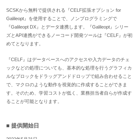
SCSKから無料で提供される『CELF拡張オプション for
Galileopt』を使用することで、ノンプログラミングで
『Galileopt DX』とデータ連携します。『Galileopt』シリー
ズとAPI連携ができるノーコード開発ツールは『CELF』が初
めてとなります。
『CELF』はデータベースへのアクセスや入力データのチェ
ックなどの処理についても、基本的な処理を行うグラフィカ
ルなブロックをドラッグアンドドロップで組み合わせること
で、マクロのような動作を視覚的に作成することができま
す。そのため、学習コストが低く、業務担当者自らが作成す
ることが可能となります。
■ 提供開始日