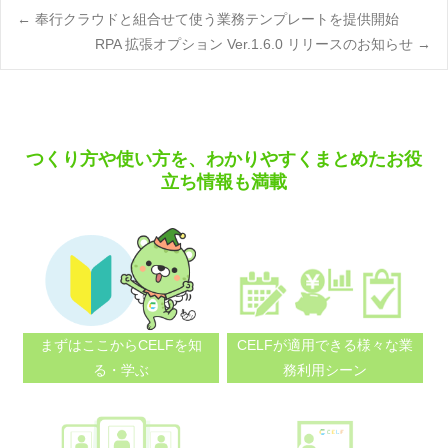
Post
←
奉行クラウドと組合せて使う業務テンプレートを提供開始
RPA 拡張オプション Ver.1.6.0 リリースのお知らせ
→
navigation
つくり方や使い方を、わかりやすくまとめたお役
立ち情報も満載
まずはここから
CELFを知
CELFが適用できる
様々な業
る・学ぶ
務利用シーン