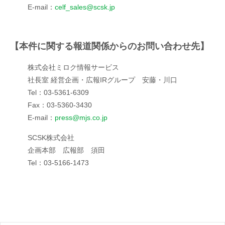
E-mail：
celf_sales@scsk.jp
【本件に関する報道関係からのお問い合わせ先】
株式会社ミロク情報サービス
社長室 経営企画・広報IRグループ 安藤・川口
Tel：03-5361-6309
Fax：03-5360-3430
E-mail：
press@mjs.co.jp
SCSK株式会社
企画本部 広報部 須田
Tel：03-5166-1473