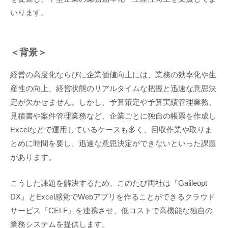
いります。
＜背景＞
経営の高度化ならびに企業価値向上には、業務の効率化や生
産性の向上、経営状態のリアルタイムな把握と迅速な意思決
定が欠かせません。しかし、予算策定や予算実績管理業務、
見積書や案件管理業務など、企業ごとに独自の帳票を作成し
Excelなどで運用しているケースも多く、回収作業や取りま
とめに時間を要し、迅速な意思決定ができないといった課題
があります。
こうした課題を解決するため、このたび両社は『Galileopt
DX』とExcel感覚でWebアプリを作ることができるクラウド
サービス『CELF』を連携させ、低コストで高機能な独自の
業務システムを提供します。