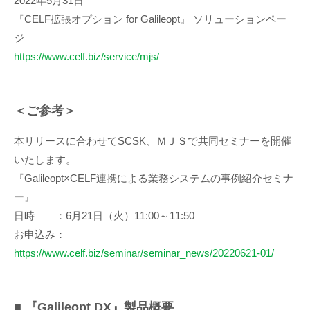
2022年5月31日
『CELF拡張オプション for Galileopt』 ソリューションペー
ジ
https://www.celf.biz/service/mjs/
＜ご参考＞
本リリースに合わせてSCSK、ＭＪＳで共同セミナーを開催
いたします。
『Galileopt×CELF連携による業務システムの事例紹介セミナ
ー』
日時 ：6月21日（火）11:00～11:50
お申込み：
https://www.celf.biz/seminar/seminar_news/20220621-01/
■ 『Galileopt DX』製品概要