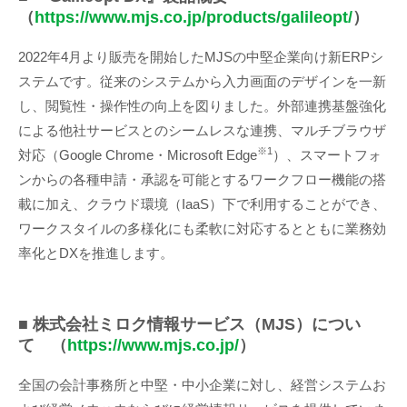
（
https://www.mjs.co.jp/products/galileopt/
）
2022年4月より販売を開始したMJSの中堅企業向け新ERPシ
ステムです。従来のシステムから入力画面のデザインを一新
し、閲覧性・操作性の向上を図りました。外部連携基盤強化
による他社サービスとのシームレスな連携、マルチブラウザ
※1
対応（Google Chrome・Microsoft Edge
）、スマートフォ
ンからの各種申請・承認を可能とするワークフロー機能の搭
載に加え、クラウド環境（IaaS）下で利用することができ、
ワークスタイルの多様化にも柔軟に対応するとともに業務効
率化とDXを推進します。
■ 株式会社ミロク情報サービス（MJS）につい
て （
https://www.mjs.co.jp/
）
全国の会計事務所と中堅・中小企業に対し、経営システムお