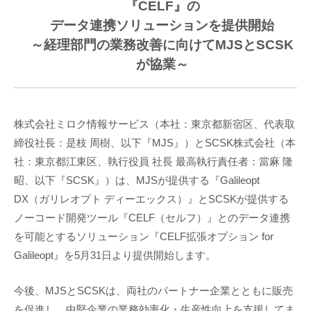
『CELF』の
データ連携ソリューションを提供開始
～経理部門の業務改善に向けてMJSとSCSK
が協業～
株式会社ミロク情報サービス（本社：東京都新宿区、代表取
締役社長：是枝 周樹、以下『MJS』）とSCSK株式会社（本
社：東京都江東区、執行役員 社長 最高執行責任者：當麻 隆
昭、以下『SCSK』）は、MJSが提供する『Galileopt
DX（ガリレオプト ディーエックス）』とSCSKが提供する
ノーコード開発ツール『CELF（セルフ）』とのデータ連携
を可能とするソリューション『CELF拡張オプション for
Galileopt』を5月31日より提供開始します。
今後、MJSとSCSKは、両社のパートナー企業とともに販売
を促進し、中堅企業の業務効率化・生産性向上を支援してま