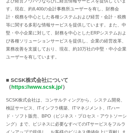
よび経営ノウハウならびに経営情報サービスを提供していま
す。現在、約8,400の会計事務所ユーザーを有し、財務会
計・税務を中心とした各種システムおよび経営・会計・税務
等に関する多彩な情報サービスを提供しています。また、中
堅・中小企業に対して、財務を中心としたERPシステムおよ
び各種ソリューションサービスを提供し、企業の経営改革、
業務改善を支援しており、現在、約10万社の中堅・中小企業
ユーザーを有しています。
■ SCSK株式会社について
（
https://www.scsk.jp/
）
SCSK株式会社は、コンサルティングから、システム開発、
検証サービス、ITインフラ構築、ITマネジメント、ITハー
ド・ソフト販売、BPO（ビジネス・プロセス・アウトソーシ
ング）まで、ビジネスに必要なすべてのITサービスをフルラ
インアップで提供し、お客様のビジネス価値向上に貢献しま