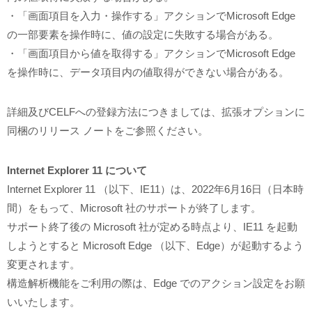
・「画面項目を入力・操作する」アクションでMicrosoft Edge
の一部要素を操作時に、値の設定に失敗する場合がある。
・「画面項目から値を取得する」アクションでMicrosoft Edge
を操作時に、データ項目内の値取得ができない場合がある。
詳細及びCELFへの登録方法につきましては、拡張オプションに
同梱のリリース ノートをご参照ください。
Internet Explorer 11 について
Internet Explorer 11 （以下、IE11）は、2022年6月16日（日本時
間）をもって、Microsoft 社のサポートが終了します。
サポート終了後の Microsoft 社が定める時点より、IE11 を起動
しようとすると Microsoft Edge （以下、Edge）が起動するよう
変更されます。
構造解析機能をご利用の際は、Edge でのアクション設定をお願
いいたします。