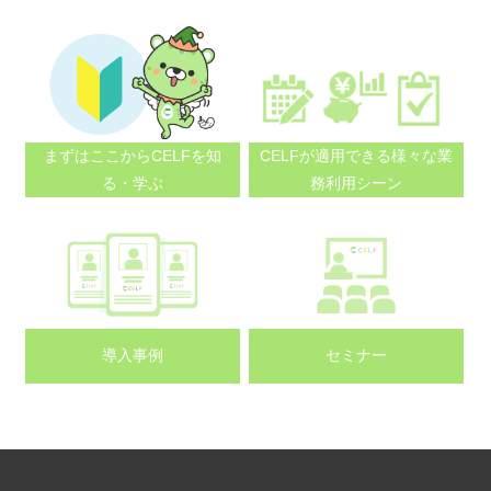
まずはここから
CELFを知
CELFが適用できる
様々な業
る・学ぶ
務利用シーン
導入事例
セミナー