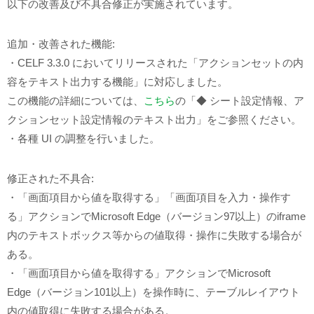
以下の改善及び不具合修正が実施されています。
追加・改善された機能:
・CELF 3.3.0 においてリリースされた「アクションセットの内
容をテキスト出力する機能」に対応しました。
この機能の詳細については、
こちら
の「◆ シート設定情報、ア
クションセット設定情報のテキスト出力」をご参照ください。
・各種 UI の調整を行いました。
修正された不具合:
・「画面項目から値を取得する」「画面項目を入力・操作す
る」アクションでMicrosoft Edge（バージョン97以上）のiframe
内のテキストボックス等からの値取得・操作に失敗する場合が
ある。
・「画面項目から値を取得する」アクションでMicrosoft
Edge（バージョン101以上）を操作時に、テーブルレイアウト
内の値取得に失敗する場合がある。