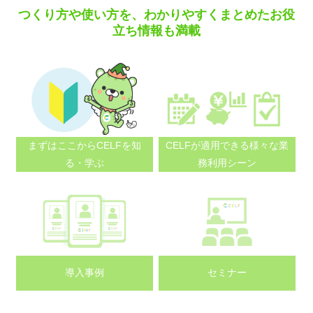
つくり方や使い方を、わかりやすくまとめたお役
立ち情報も満載
まずはここから
CELFを知
CELFが適用できる
様々な業
る・学ぶ
務利用シーン
導入事例
セミナー