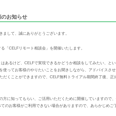
催のお知らせ
だきまして、誠にありがとうございます。
る「CELFリモート相談会」を開催いたします。
はあるけど、CELFで実現できるかどうか相談をしてみたい、と
議を使ってお客様のやりたいことをお聞きしながら、アドバイスさ
ただくことができますので、CELF無料トライアル期間終了後、正
くの方に知ってもらい、ご活用いただくために開催していますので
べてのお客様がご利用できない場合がありますので、あらかじめご