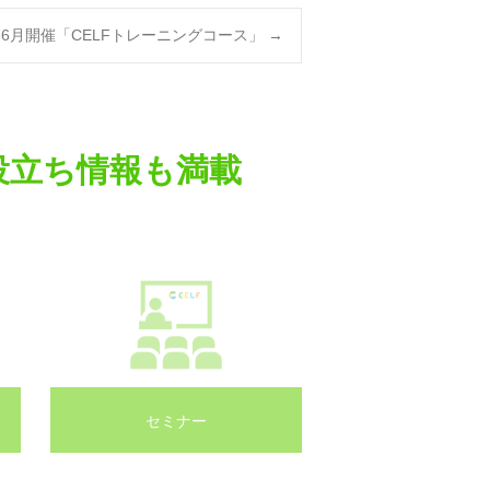
6月開催「CELFトレーニングコース」
→
役立ち情報も満載
セミナー