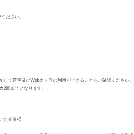
びください。
ールして音声及びWebカメラの利用ができることをご確認ください。
大2回までとなります。
だいた企業様