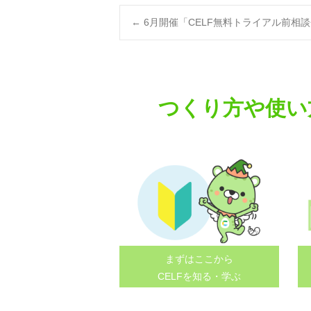
Post
←
6月開催「CELF無料トライアル前相
navigation
つくり方や使い
まずはここから
CELFを知る・学ぶ