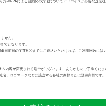
作り方やRPAによる自動化の方法についてアドバイスが必要な企業様
りません。
0までとなります。
催日前日の午前9:00までにご連絡いただければ、ご利用回数には
グラム内容が変更される場合がございます。あらかじめご了承くださ
、社名、ロゴマークなどは該当する各社の商標または登録商標です。