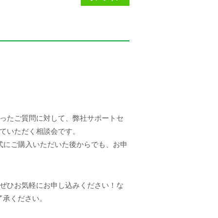
いったご質問に対して、弊社サポートセ
せていただく相談会です。
式にご購入いただいた後からでも、お申
、ぜひお気軽にお申し込みください！な
了承ください。