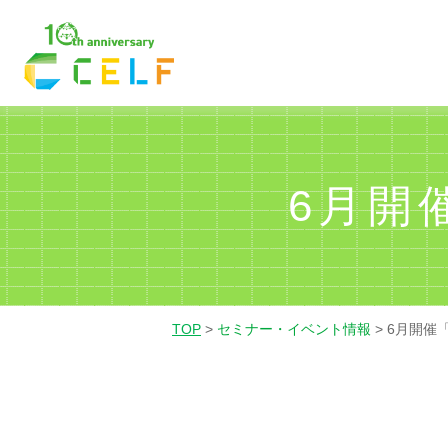
01
02
03
経理・財務
営業
人
6月開
TOP
>
セミナー・イベント情報
>
6月開催