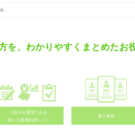
談会」
方を、わかりやすくまとめたお
CELFが適用できる
導入事例
様々な業務利用シーン