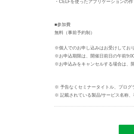
・CELFを使ったアプリケーションの
■参加費
無料（事前予約制）
※個人でのお申し込みはお受けしてお
※お申込期限は、開催日前日の午前9:0
※お申込みをキャンセルする場合は、開
※ 予告なくセミナータイトル、プロ
※ 記載されている製品/サービス名称