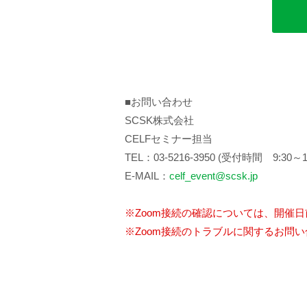
■お問い合わせ
SCSK株式会社
CELFセミナー担当
TEL：03-5216-3950 (受付時間 9:
E-MAIL：
celf_event@scsk.jp
※Zoom接続の確認については、開催
※Zoom接続のトラブルに関するお問い