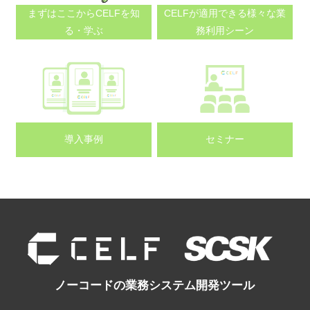
まずはここから
CELFを知
CELFが適用できる
様々な業
る・学ぶ
務利用シーン
導入事例
セミナー
ノーコードの業務システム開発ツール