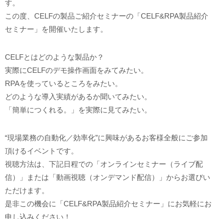
す。
この度、CELFの製品ご紹介セミナーの「CELF&RPA製品紹介
セミナー」を開催いたします。
CELFとはどのような製品か？
実際にCELFのデモ操作画面をみてみたい。
RPAを使っているところをみたい。
どのような導入実績があるか聞いてみたい。
「簡単につくれる。」を実際に見てみたい。
“現場業務の自動化／効率化”に興味があるお客様全般にご参加
頂けるイベントです。
視聴方法は、下記日程での「オンラインセミナー（ライブ配
信）」または「動画視聴（オンデマンド配信）」からお選びい
ただけます。
是非この機会に「CELF&RPA製品紹介セミナー」にお気軽にお
申し込みください！