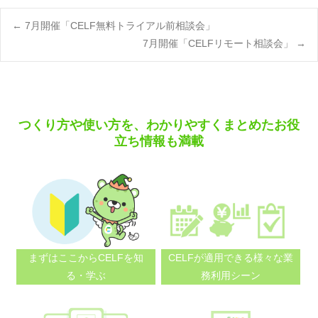
Post
←
7月開催「CELF無料トライアル前相談会」
7月開催「CELFリモート相談会」
→
navigation
つくり方や使い方を、わかりやすくまとめたお役
立ち情報も満載
まずはここから
CELFを知
CELFが適用できる
様々な業
る・学ぶ
務利用シーン