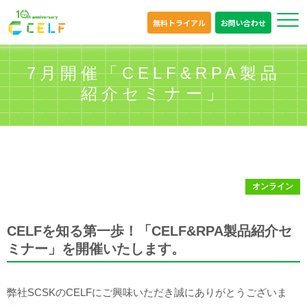
無料トライアル
お問い合わせ
7月開催「CELF&RPA製品
紹介セミナー」
オンライン
CELFを知る第一歩！「CELF&RPA製品紹介セ
ミナー」を開催いたします。
弊社SCSKのCELFにご興味いただき誠にありがとうございま