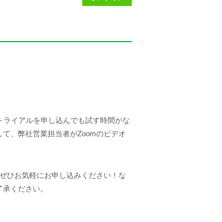
料トライアルを申し込んでも試す時間がな
て、弊社営業担当者がZoomのビデオ
、ぜひお気軽にお申し込みください！な
了承ください。