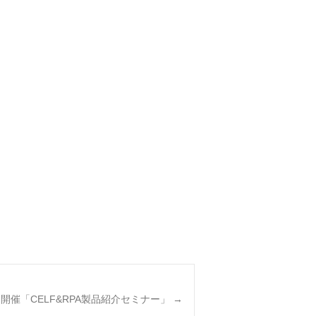
月開催「CELF&RPA製品紹介セミナー」
→