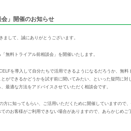
談会」開催のお知らせ
だきまして、誠にありがとうございます。
る「無料トライアル前相談会」を開催いたします。
、CELFを導入して自分たちで活用できるようになるだろうか、無
とができるかどうかを試す前に聞いてみたい、といった疑問に対し
ら、最適な方法をアドバイスさせていただく相談会です。
くの方に知ってもらい、ご活用いただくために開催していますので
べてのお客様がご利用できない場合がありますので、あらかじめご