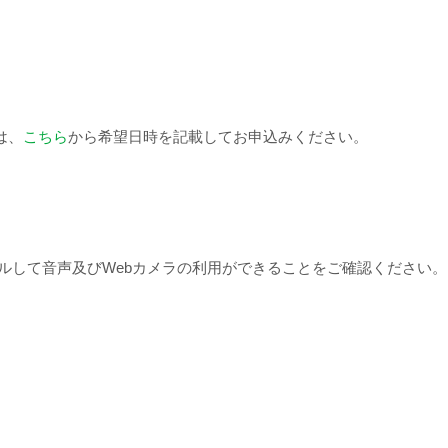
は、
こちら
から希望日時を記載してお申込みください。
ールして音声及びWebカメラの利用ができることをご確認ください。