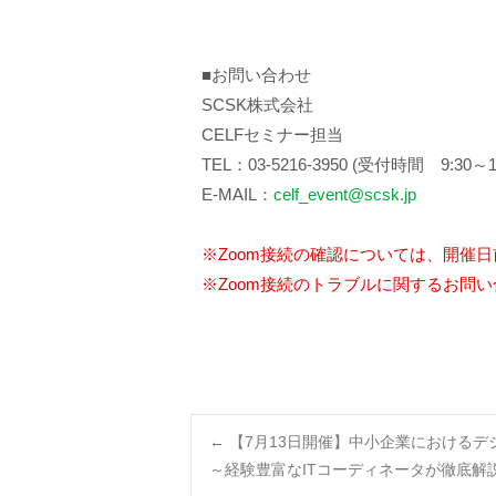
■お問い合わせ
SCSK株式会社
CELFセミナー担当
TEL：03-5216-3950 (受付時間 9:
E-MAIL：
celf_event@scsk.jp
※Zoom接続の確認については、開催
※Zoom接続のトラブルに関するお問い
Post
←
【7月13日開催】中小企業におけるデ
～経験豊富なITコーディネータが徹底解