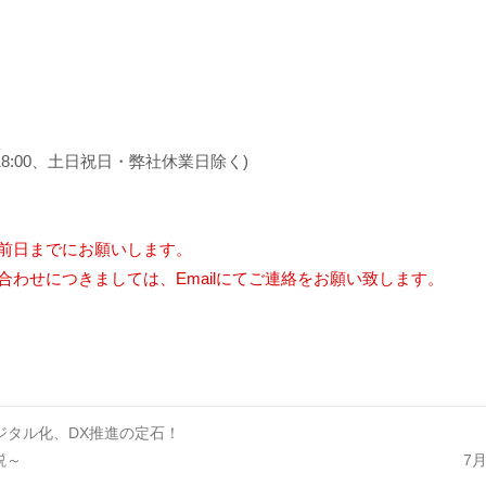
30～18:00、土日祝日・弊社休業日除く)
日前日までにお願いします。
合わせにつきましては、Emailにてご連絡をお願い致します。
ジタル化、DX推進の定石！
説～
7