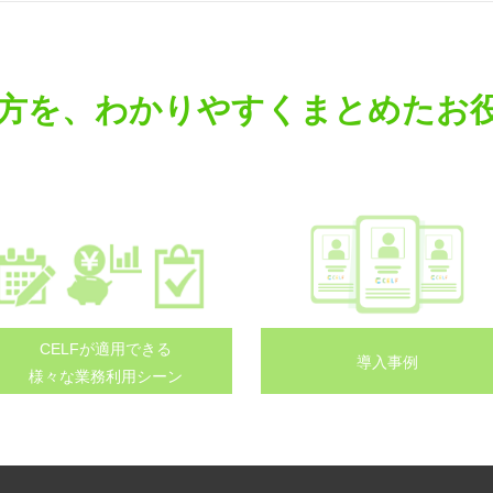
方を、わかりやすくまとめたお
CELFが適用できる
導入事例
様々な業務利用シーン