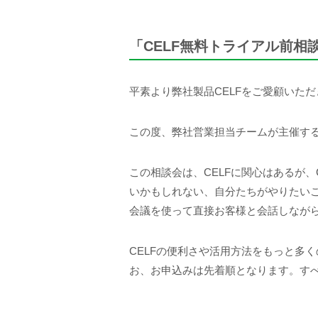
「CELF無料トライアル前相
平素より弊社製品CELFをご愛顧いた
この度、弊社営業担当チームが主催す
この相談会は、CELFに関心はあるが
いかもしれない、自分たちがやりたいこ
会議を使って直接お客様と会話しなが
CELFの便利さや活用方法をもっと多
お、お申込みは先着順となります。す