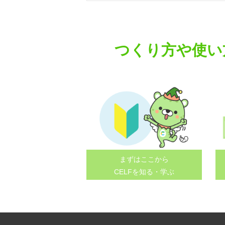
navigation
つくり方や使い
まずはここから
CELFを知る・学ぶ