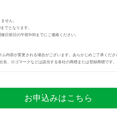
りません。
0までとなります。
催日前日の午前9:00までにご連絡ください。
グラム内容が変更される場合がございます。あらかじめご了承くださ
、社名、ロゴマークなどは該当する各社の商標または登録商標です。
お申込みはこちら