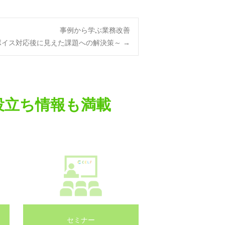
事例から学ぶ業務改善
ボイス対応後に見えた課題への解決策～
→
役立ち情報も満載
セミナー