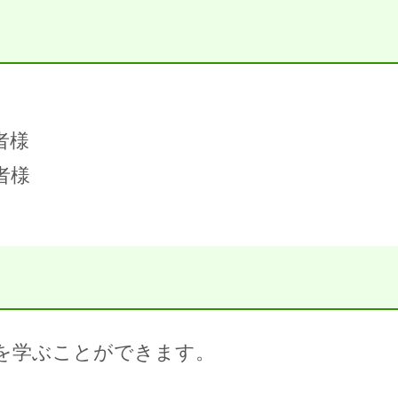
者様
者様
を学ぶことができます。