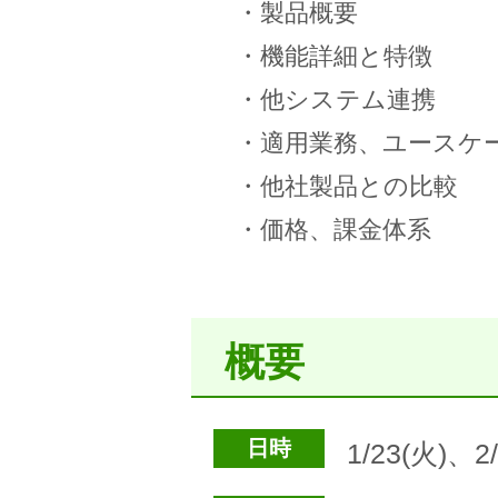
・製品概要
・機能詳細と特徴
・他システム連携
・適用業務、ユースケ
・他社製品との比較
・価格、課金体系
概要
日時
1/23(火)、2