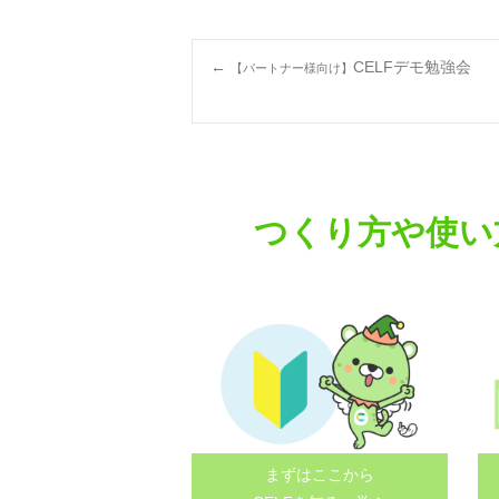
Post
←
CELFデモ勉強会
【パートナー様向け】
navigation
つくり方や使い
まずはここから