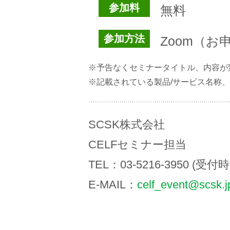
参加料
無料
参加方法
Zoom（
※予告なくセミナータイトル、内容が
※記載されている製品/サービス名称
SCSK株式会社
CELFセミナー担当
TEL：03-5216-3950 
E-MAIL：
celf_event@scsk.j