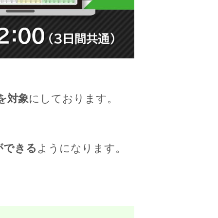
を対象
にしております。
ができる
ようになります。