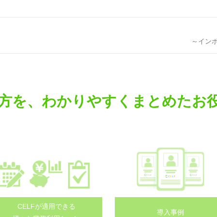
～イン
方を、わかりやすくまとめたお
CELFが適用できる
導入事例