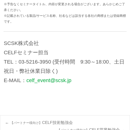
※予告なくセミナータイトル、内容が変更される場合がございます。あらかじめご了
承ください。
※記載されている製品/サービス名称、社名などは該当する各社の商標または登録商標
です。
SCSK株式会社
CELFセミナー担当
TEL：03-5216-3950 (受付時間 9:30～18:00、土日
祝日・弊社休業日除く)
E-MAIL：
celf_event@scsk.jp
Post
←
CELF技術勉強会
【パートナー様向け】
CELF営業勉強会
→