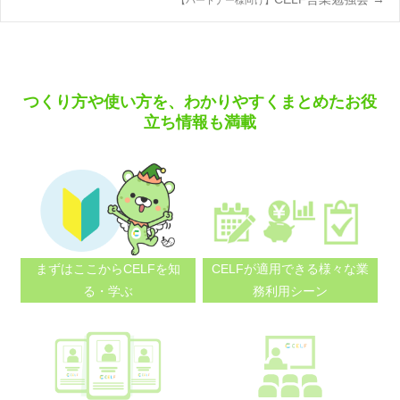
【パートナー様向け】
navigation
つくり方や使い方を、わかりやすくまとめたお役
立ち情報も満載
まずはここから
CELFを知
CELFが適用できる
様々な業
る・学ぶ
務利用シーン