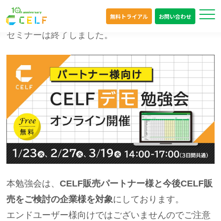
無料トライアル
お問い合わせ
オンライン
セミナーは終了しました。
本勉強会は、
CELF販売パートナー様と今後CELF販
売をご検討の企業様を対象
にしております。
エンドユーザー様向けではございませんのでご注意